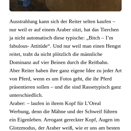
Ausstrahlung kann sich der Reiter selten kaufen –
nur weil er auf einem Araber sitzt, hat das Tierchen
ja nicht automatisch diese typische: „Bitch – I’m
fabulous- Attitüde“. Und nur weil man einen Hengst
reitet, trabt da nicht plötzlich die männliche
Dominanz auf vier Beinen durch die Reitbahn.
Aber Reiter haben ihre ganz eigene Idee zu jeder Art
von Pferd, wenn es um Fotos geht, die ihr Pferd
präsentieren sollen – und die sind Rassetypisch ganz
unterschiedlich.
Araber: – laufen in ihrem Kopf für L’Oreal
Werbung, denn die Mähne und der Schweif führen
ein Eigenleben. Arrogant gereckter Kopf, Augen im
Glotzmodus, der Araber weiß, wie er uns am besten