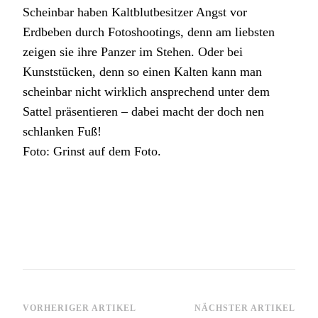
Scheinbar haben Kaltblutbesitzer Angst vor
Erdbeben durch Fotoshootings, denn am liebsten
zeigen sie ihre Panzer im Stehen. Oder bei
Kunststücken, denn so einen Kalten kann man
scheinbar nicht wirklich ansprechend unter dem
Sattel präsentieren – dabei macht der doch nen
schlanken Fuß!
Foto: Grinst auf dem Foto.
Beitragsnavigation
VORHERIGER ARTIKEL
NÄCHSTER ARTIKEL