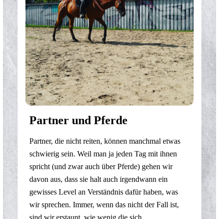
Partner und Pferde
Partner, die nicht reiten, können manchmal etwas
schwierig sein. Weil man ja jeden Tag mit ihnen
spricht (und zwar auch über Pferde) gehen wir
davon aus, dass sie halt auch irgendwann ein
gewisses Level an Verständnis dafür haben, was
wir sprechen. Immer, wenn das nicht der Fall ist,
sind wir erstaunt, wie wenig die sich …