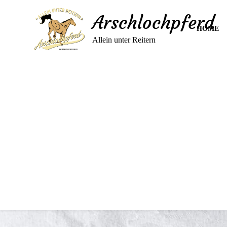
Arschlochpferd
HOME
Allein unter Reitern