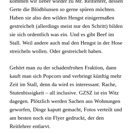
kommen wir lieber wieder zu Mr. Reitlehrer, dessen
Gerte die Blödblunsen so gerne spüren möchten.
Haben sie also den wilden Hengst einigermaßen
gestreichelt (allerdings meist nur den Schritt) bilden
sie sich ordentlich was ein. Und es gibt Beef im
Stall. Weil andere auch mal den Hengst in der Hose
streicheln wollen. Oder gestreichelt haben.
Gehört man zu der schadenfrohen Fraktion, dann
kauft man sich Popcorn und verbringt künftig mehr
Zeit im Stall, denn da wird es interessant. Rache,
Stutenbissigkeit – all inclusive. GZSZ ist ein Witz
dagegen. Plötzlich werden Sachen aus Wohnungen
geworfen, Dinge kaputt gemacht, Fotos verteilt und
am besten noch ein Flyer gedruckt, der den
Reitlehrer entlarvt.