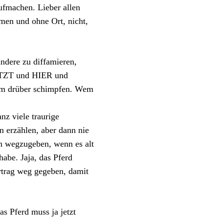
ufmachen. Lieber allen
men und ohne Ort, nicht,
 andere zu diffamieren,
 JETZT und HIER und
um drüber schimpfen. Wem
nz viele traurige
 erzählen, aber dann nie
ch wegzugeben, wenn es alt
habe. Jaja, das Pferd
trag weg gegeben, damit
as Pferd muss ja jetzt