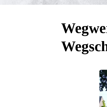
Wegwer
Wegsch