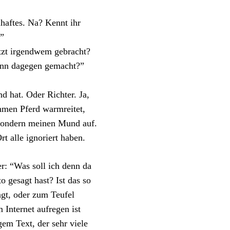
lhaftes. Na? Kennt ihr
!”
etzt irgendwem gebracht?
enn dagegen gemacht?”
 hat. Oder Richter. Ja,
ahmen Pferd warmreitet,
, sondern meinen Mund auf.
t alle ignoriert haben.
r: “Was soll ich denn da
o gesagt hast? Ist das so
agt, oder zum Teufel
Internet aufregen ist
gem Text, der sehr viele