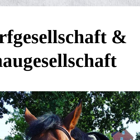
fgesellschaft &
augesellschaft