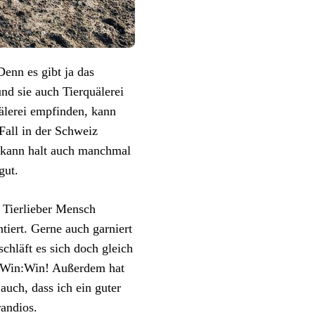
enn es gibt ja das
und sie auch Tierquälerei
uälerei empfinden, kann
 Fall in der Schweiz
 kann halt auch manchmal
gut.
s Tierlieber Mensch
iert. Gerne auch garniert
hläft es sich doch gleich
! Win:Win! Außerdem hat
auch, dass ich ein guter
andios.