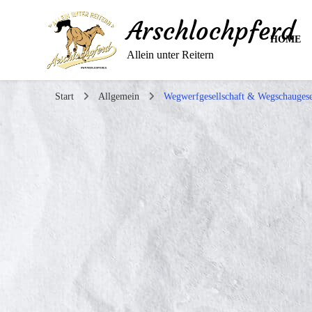
Arschlochpferd
HOME
Allein unter Reitern
Start
Allgemein
Wegwerfgesellschaft & Wegschaugese