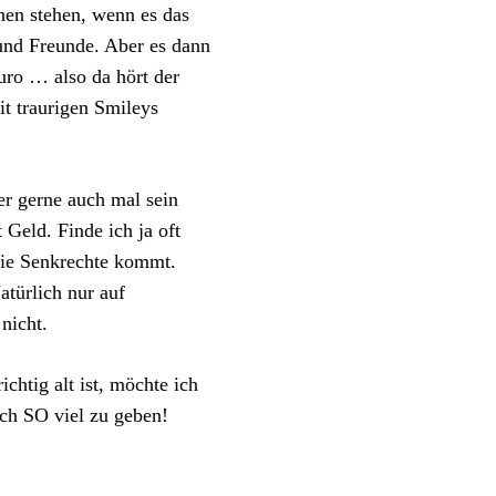
hen stehen, wenn es das
 und Freunde. Aber es dann
uro … also da hört der
it traurigen Smileys
er gerne auch mal sein
 Geld. Finde ich ja oft
 die Senkrechte kommt.
türlich nur auf
nicht.
chtig alt ist, möchte ich
lich SO viel zu geben!