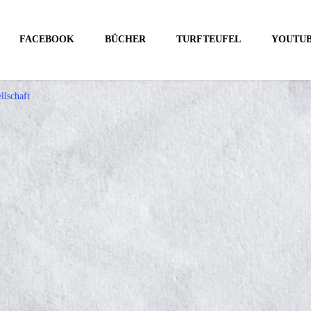
FACEBOOK
BÜCHER
TURFTEUFEL
YOUTU
llschaft