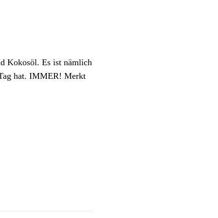
d Kokosöl. Es ist nämlich
 Tag hat. IMMER! Merkt