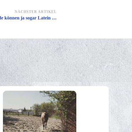
NÄCHSTER ARTIKEL
e können ja sogar Latein …