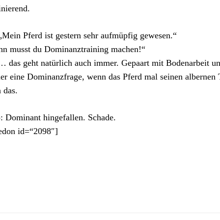
inierend.
„Mein Pferd ist gestern sehr aufmüpfig gewesen.“
nn musst du Dominanztraining machen!“
 das geht natürlich auch immer. Gepaart mit Bodenarbeit un
r eine Dominanzfrage, wenn das Pferd mal seinen albernen
 das.
: Dominant hingefallen. Schade.
edon id=“2098″]