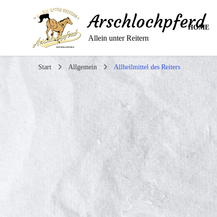
Arschlochpferd
HOME
Allein unter Reitern
Start
Allgemein
Allheilmittel des Reiters