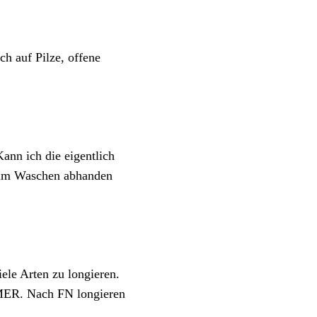
h auf Pilze, offene
ann ich die eigentlich
eim Waschen abhanden
iele Arten zu longieren.
IMMER. Nach FN longieren