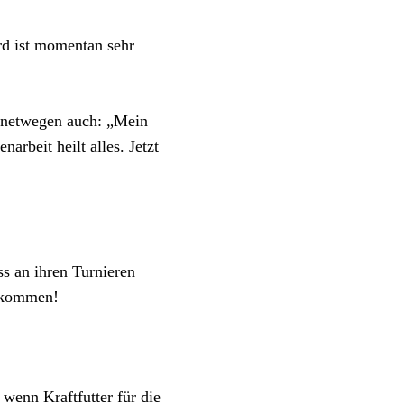
rd ist momentan sehr
inetwegen auch: „Mein
arbeit heilt alles. Jetzt
ss an ihren Turnieren
gekommen!
 wenn Kraftfutter für die