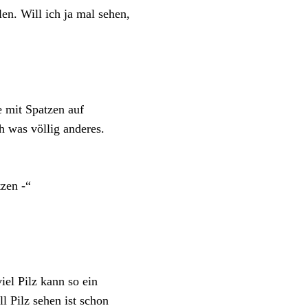
en. Will ich ja mal sehen,
 mit Spatzen auf
 was völlig anderes.
zen -“
iel Pilz kann so ein
l Pilz sehen ist schon