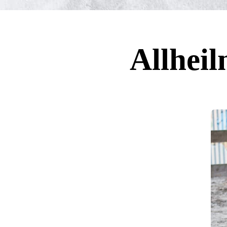
Allheil