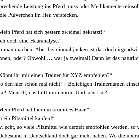
prechende Leistung ins Pferd muss oder Medikamente reinsoll
die Pulverchen im Heu verstecken.
Mein Pferd hat sich gestern zweimal gekratzt!“
h doch eine Haaranalyse.“
 man machen. Aber bei einmal jucken ist das doch irgendwie
nen, oder? Obwohl … war ja zweimal! Dann ist das natürlich
Könnt ihr mir einen Trainer für XYZ empfehlen?“
o den hier schon mal nicht! – Beliebigen Trainernamen einset
e! Mensch, das hilft mir enorm. Und sonst so?
Mein Pferd hat hier ein krummes Haar.“
 ein Pilzmittel kaufen!“
 echt, so viele Pilzmittel wie derzeit empfohlen werden, so v
debestand in Deutschland doch gar nicht haben. Wo die überal