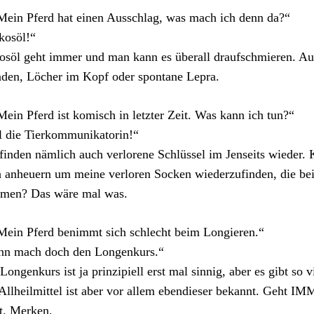
Mein Pferd hat einen Ausschlag, was mach ich denn da?“
kosöl!“
söl geht immer und man kann es überall draufschmieren. Auc
den, Löcher im Kopf oder spontane Lepra.
Mein Pferd ist komisch in letzter Zeit. Was kann ich tun?“
 die Tierkommunikatorin!“
finden nämlich auch verlorene Schlüssel im Jenseits wieder. K
 anheuern um meine verloren Socken wiederzufinden, die b
men? Das wäre mal was.
Mein Pferd benimmt sich schlecht beim Longieren.“
nn mach doch den Longenkurs.“
Longenkurs ist ja prinzipiell erst mal sinnig, aber es gibt so v
Allheilmittel ist aber vor allem ebendieser bekannt. Geht 
t. Merken.