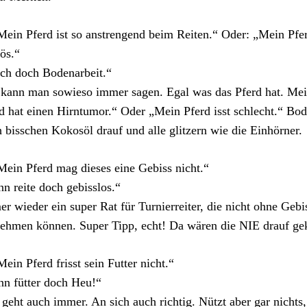
Mein Pferd ist so anstrengend beim Reiten.“ Oder: „Mein Pfe
ös.“
ch doch Bodenarbeit.“
kann man sowieso immer sagen. Egal was das Pferd hat. Me
d hat einen Hirntumor.“ Oder „Mein Pferd isst schlecht.“ Boden
 bisschen Kokosöl drauf und alle glitzern wie die Einhörner.
Mein Pferd mag dieses eine Gebiss nicht.“
n reite doch gebisslos.“
r wieder ein super Rat für Turnierreiter, die nicht ohne Gebi
nehmen können. Super Tipp, echt! Da wären die NIE drauf 
Mein Pferd frisst sein Futter nicht.“
n fütter doch Heu!“
geht auch immer. An sich auch richtig. Nützt aber gar nichts,