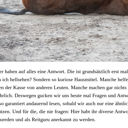
er haben auf alles eine Antwort. Die ist grundsätzlich erst mal
 ich hellsehen? Sondern so kuriose Hausmittel. Manche helfe
en der Kasse von anderen Leuten. Manche machen gar nichts
hrlich. Deswegen gucken wir uns heute mal Fragen und Antwo
so garantiert andauernd lesen, sobald wir auch nur eine ähnli
tzen. Und für die, die nie fragen: Hier habt ihr diverse Antw
ureden und als Reitguru anerkannt zu werden.