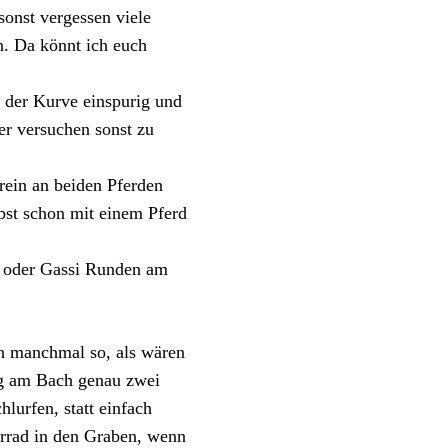
sonst vergessen viele
n. Da könnt ich euch
in der Kurve einspurig und
er versuchen sonst zu
trein an beiden Pferden
bst schon mit einem Pferd
en oder Gassi Runden am
ch manchmal so, als wären
tig am Bach genau zwei
lurfen, statt einfach
hrrad in den Graben, wenn