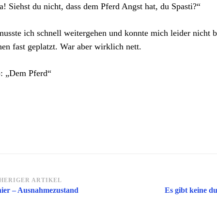
a! Siehst du nicht, dass dem Pferd Angst hat, du Spasti?“
usste ich schnell weitergehen und konnte mich leider nicht 
en fast geplatzt. War aber wirklich nett.
o: „Dem Pferd“
itragsnavigation
HERIGER ARTIKEL
ier – Ausnahmezustand
Es gibt keine 