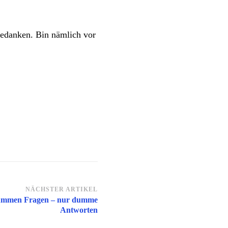
bedanken. Bin nämlich vor
NÄCHSTER ARTIKEL
dummen Fragen – nur dumme
Antworten