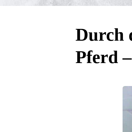
Durch 
Pferd 