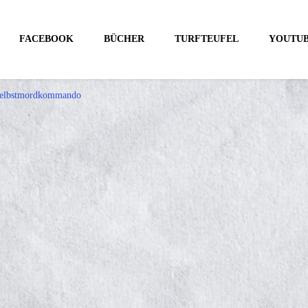
FACEBOOK
BÜCHER
TURFTEUFEL
YOUTU
 Selbstmordkommando