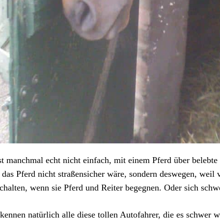
st manchmal echt nicht einfach, mit einem Pferd über belebte
 das Pferd nicht straßensicher wäre, sondern deswegen, weil v
chalten, wenn sie Pferd und Reiter begegnen. Oder sich schwe
kennen natürlich alle diese tollen Autofahrer, die es schwer 