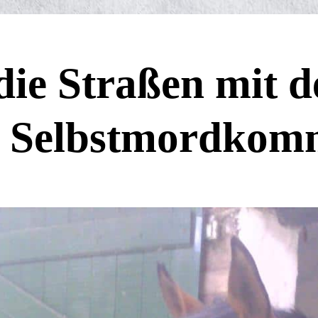
die Straßen mit 
– Selbstmordko