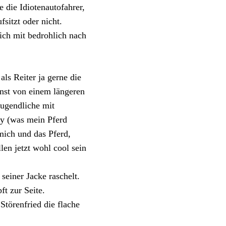
e die Idiotenautofahrer,
sitzt oder nicht.
lich mit bedrohlich nach
ls Reiter ja gerne die
nst von einem längeren
ugendliche mit
dy (was mein Pferd
mich und das Pferd,
len jetzt wohl cool sein
seiner Jacke raschelt.
ft zur Seite.
Störenfried die flache