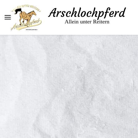
Arschlochpferd
Allein unter Reitern