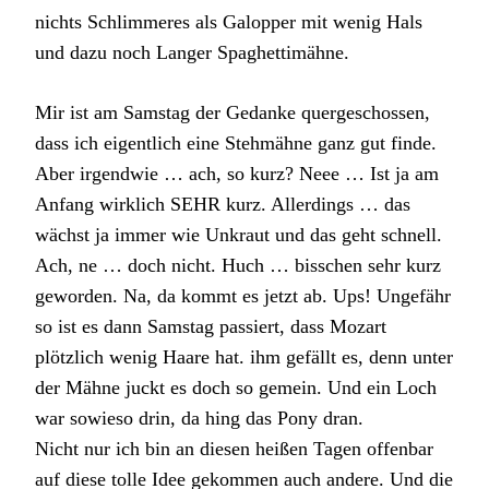
nichts Schlimmeres als Galopper mit wenig Hals
und dazu noch Langer Spaghettimähne.
Mir ist am Samstag der Gedanke quergeschossen,
dass ich eigentlich eine Stehmähne ganz gut finde.
Aber irgendwie … ach, so kurz? Neee … Ist ja am
Anfang wirklich SEHR kurz. Allerdings … das
wächst ja immer wie Unkraut und das geht schnell.
Ach, ne … doch nicht. Huch … bisschen sehr kurz
geworden. Na, da kommt es jetzt ab. Ups! Ungefähr
so ist es dann Samstag passiert, dass Mozart
plötzlich wenig Haare hat. ihm gefällt es, denn unter
der Mähne juckt es doch so gemein. Und ein Loch
war sowieso drin, da hing das Pony dran.
Nicht nur ich bin an diesen heißen Tagen offenbar
auf diese tolle Idee gekommen auch andere. Und die