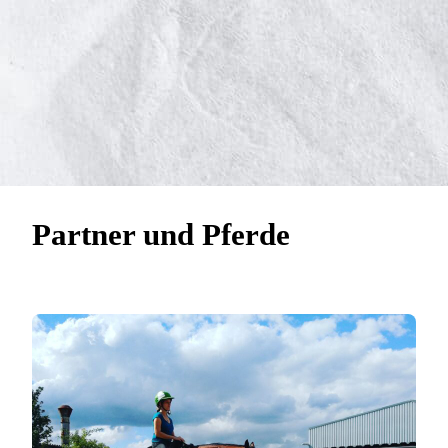
Partner und Pferde