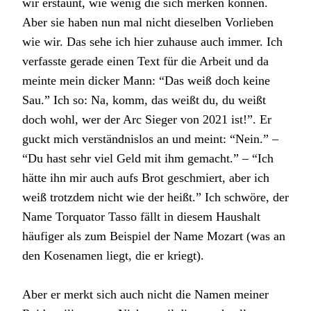
wir erstaunt, wie wenig die sich merken können.
Aber sie haben nun mal nicht dieselben Vorlieben
wie wir. Das sehe ich hier zuhause auch immer. Ich
verfasste gerade einen Text für die Arbeit und da
meinte mein dicker Mann: “Das weiß doch keine
Sau.” Ich so: Na, komm, das weißt du, du weißt
doch wohl, wer der Arc Sieger von 2021 ist!”. Er
guckt mich verständnislos an und meint: “Nein.” –
“Du hast sehr viel Geld mit ihm gemacht.” – “Ich
hätte ihn mir auch aufs Brot geschmiert, aber ich
weiß trotzdem nicht wie der heißt.” Ich schwöre, der
Name Torquator Tasso fällt in diesem Haushalt
häufiger als zum Beispiel der Name Mozart (was an
den Kosenamen liegt, die er kriegt).
Aber er merkt sich auch nicht die Namen meiner