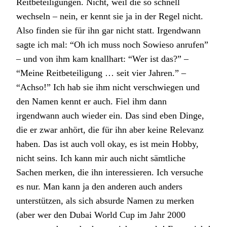
Reitbeteiligungen. Nicht, weil die so schnell
wechseln – nein, er kennt sie ja in der Regel nicht.
Also finden sie für ihn gar nicht statt. Irgendwann
sagte ich mal: “Oh ich muss noch Sowieso anrufen”
– und von ihm kam knallhart: “Wer ist das?” –
“Meine Reitbeteiligung … seit vier Jahren.” –
“Achso!” Ich hab sie ihm nicht verschwiegen und
den Namen kennt er auch. Fiel ihm dann
irgendwann auch wieder ein. Das sind eben Dinge,
die er zwar anhört, die für ihn aber keine Relevanz
haben. Das ist auch voll okay, es ist mein Hobby,
nicht seins. Ich kann mir auch nicht sämtliche
Sachen merken, die ihn interessieren. Ich versuche
es nur. Man kann ja den anderen auch anders
unterstützen, als sich absurde Namen zu merken
(aber wer den Dubai World Cup im Jahr 2000