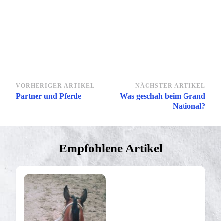
Beitragsnavigation
VORHERIGER ARTIKEL
NÄCHSTER ARTIKEL
Partner und Pferde
Was geschah beim Grand
National?
Empfohlene Artikel