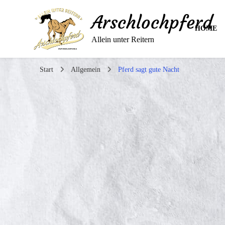
Arschlochpferd
HOME
Allein unter Reitern
Start
Allgemein
Pferd sagt gute Nacht