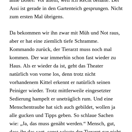
Assi ist gerade in den Gartenteich gesprungen. Nicht
zum ersten Mal übrigens.
Da bekommen wir ihn zwar mit Müh und Not raus,
aber er hat eine ziemlich tiefe Schramme.
Kommando zurück, der Tierarzt muss noch mal
kommen. Der war immerhin schon fast wieder zu
Haus. Als er wieder da ist, geht das Theater
natürlich von vorne los, denn trotz nicht
vorhandenem Kittel erkennt er natürlich seinen
Peiniger wieder. Trotz mittlerweile eingesetzter
Sedierung hampelt er uneträglich rum. Und eine
Menschentraube hat sich auch gebildet, wollen ja
alle gucken und Tipps geben. So schlaue Sachen
wie: „Ja, das muss genäht werden.“ Mensch, gut,
dass ihr das sagt, sonst wüsste der Tierarzt gar nicht,