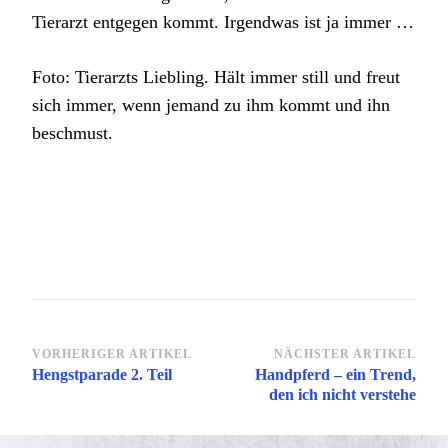
Tierarzt entgegen kommt. Irgendwas ist ja immer …
Foto: Tierarzts Liebling. Hält immer still und freut
sich immer, wenn jemand zu ihm kommt und ihn
beschmust.
Beitragsnavigation
VORHERIGER ARTIKEL
NÄCHSTER ARTIKEL
Hengstparade 2. Teil
Handpferd – ein Trend,
den ich nicht verstehe