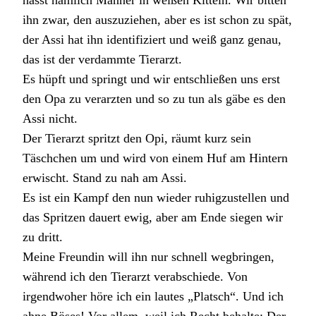
ihn zwar, den auszuziehen, aber es ist schon zu spät,
der Assi hat ihn identifiziert und weiß ganz genau,
das ist der verdammte Tierarzt.
Es hüpft und springt und wir entschließen uns erst
den Opa zu verarzten und so zu tun als gäbe es den
Assi nicht.
Der Tierarzt spritzt den Opi, räumt kurz sein
Täschchen um und wird von einem Huf am Hintern
erwischt. Stand zu nah am Assi.
Es ist ein Kampf den nun wieder ruhigzustellen und
das Spritzen dauert ewig, aber am Ende siegen wir
zu dritt.
Meine Freundin will ihn nur schnell wegbringen,
während ich den Tierarzt verabschiede. Von
irgendwoher höre ich ein lautes „Platsch“. Und ich
ahne Böses! Vor allem, weil ich Recht behalte: Der