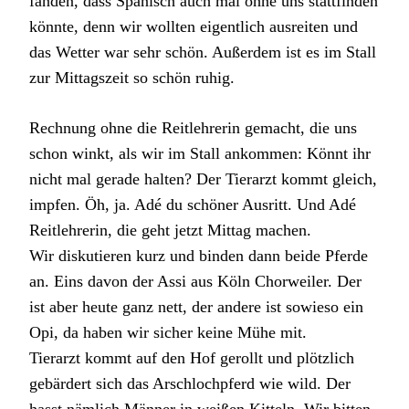
fanden, dass Spanisch auch mal ohne uns stattfinden
könnte, denn wir wollten eigentlich ausreiten und
das Wetter war sehr schön. Außerdem ist es im Stall
zur Mittagszeit so schön ruhig.
Rechnung ohne die Reitlehrerin gemacht, die uns
schon winkt, als wir im Stall ankommen: Könnt ihr
nicht mal gerade halten? Der Tierarzt kommt gleich,
impfen. Öh, ja. Adé du schöner Ausritt. Und Adé
Reitlehrerin, die geht jetzt Mittag machen.
Wir diskutieren kurz und binden dann beide Pferde
an. Eins davon der Assi aus Köln Chorweiler. Der
ist aber heute ganz nett, der andere ist sowieso ein
Opi, da haben wir sicher keine Mühe mit.
Tierarzt kommt auf den Hof gerollt und plötzlich
gebärdert sich das Arschlochpferd wie wild. Der
hasst nämlich Männer in weißen Kitteln. Wir bitten