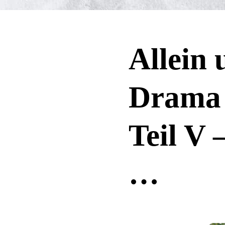
Allein 
Drama 
Teil V
…