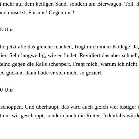
t mehr auf dem heiligen Sand, sondern am Bierwagen. Toll, d
nd einsetzt. Für uns! Gegen uns!
55 Uhr
ie jetzt alle das gleiche machen, fragt mich mein Kollege. Ja
ier. Sehr langweilig, wie er findet. Revidiert das aber schnel
elnd gegen die Rails scheppert. Fragt mich, warum ich nicht 
o gucken, dann hätte er sich nicht so geziert.
00 Uhr
schoppen. Und überhaupt, das wird auch gleich viel lustiger
t nur wir geschoppt, sondern auch die Reiter. Jedenfalls wür