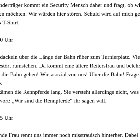
nderträger kommt ein Security Mensch daher und fragt, ob wir
en möchten. Wir würden hier stören. Schuld wird auf mich ge
s T-Shirt.
30 Uhr
dackeln über die Länge der Bahn rüber zum Turnierplatz. Viel
stört rumstehen. Da kommt eine ältere Reitersfrau und belehr
 die Bahn gehen! Wie asozial von uns! Über die Bahn! Frage
.
ämen die Rennpferde lang. Sie versteht allerdings nicht, was
ort: „Wir sind die Rennpferde“ ihr sagen will.
45 Uhr
de Frau rennt uns immer noch misstrauisch hinterher. Dabei 