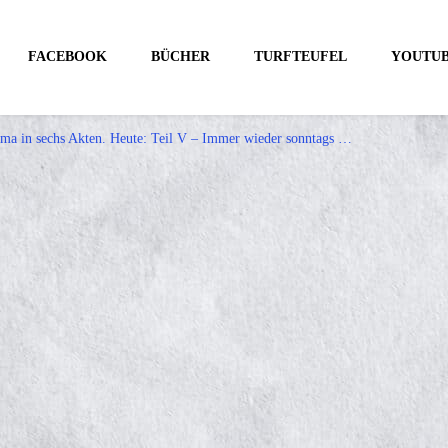
FACEBOOK
BÜCHER
TURFTEUFEL
YOUTU
rama in sechs Akten. Heute: Teil V – Immer wieder sonntags …