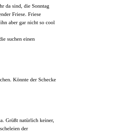
hr da sind, die Sonntag
der Friese. Friese
ihn aber gar nicht so cool
die suchen einen
uchen. Könnte der Schecke
. Grüßt natürlich keiner,
uscheleien der