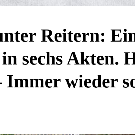
unter Reitern: Ei
in sechs Akten. H
 – Immer wieder s