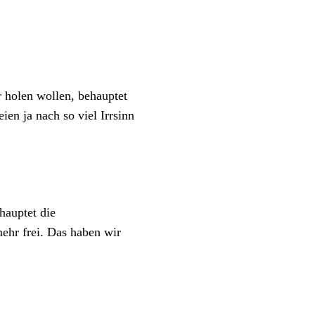
r holen wollen, behauptet
ien ja nach so viel Irrsinn
hauptet die
mehr frei. Das haben wir