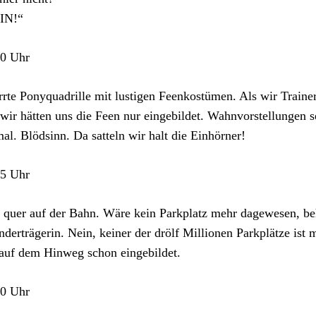
IN!“
30 Uhr
rrte Ponyquadrille mit lustigen Feenkostümen. Als wir Traine
 wir hätten uns die Feen nur eingebildet. Wahnvorstellungen se
al. Blödsinn. Da satteln wir halt die Einhörner!
35 Uhr
 quer auf der Bahn. Wäre kein Parkplatz mehr dagewesen, be
nderträgerin. Nein, keiner der drölf Millionen Parkplätze ist 
auf dem Hinweg schon eingebildet.
30 Uhr