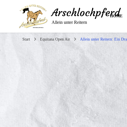
Arschlochpferd
HOME
Allein unter Reitern
Start
Equitana Open Air
Allein unter Reitern: Ein D