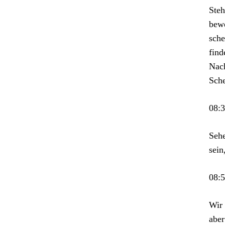
Steh
bewe
sche
find
Nach
Sche
08:
Sehe
sein
08:
Wir 
aber