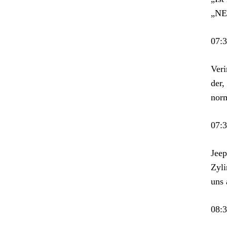
„NE
07:
Veri
der,
norm
07:
Jeep
Zyli
uns 
08: