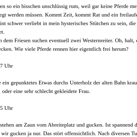
en so ein bisschen unschlüssig rum, weil gar keine Pferde me
gt werden müssen. Kommt Zeit, kommt Rat und ein freilaufen
int schwer verliebt in mein hysterisches Stütchen zu sein, die 
et.
 dem Friesen suchen eventuell zwei Westernreiter. Oh, halt, 
cken. Wie viele Pferde rennen hier eigentlich frei herum?
37 Uhr
 ein gepunktetes Etwas durchs Unterholz der alten Bahn kra
, oder eine sehr schlecht gekleidete Frau.
55 Uhr
stehen am Zaun vom Abreiteplatz und gucken. Ist spannend da
 wir gucken ja nur. Das stört offensichtlich. Nach diversen T