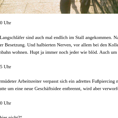
00 Uhr
Langschläfer sind auch mal endlich im Stall angekommen. Na
er Besetzung. Und halbierten Nerven, vor allem bei den Kolle
nbahn wohnen. Hupt ja immer noch jeder wie blöd. Auch um
15 Uhr
müdeter Arbeitsreiter verpasst sich ein adrettes Fußpiercing 
tte um eine neue Geschäftsidee entbrennt, wird aber verworfen.
20 Uhr
 hier nicht?“