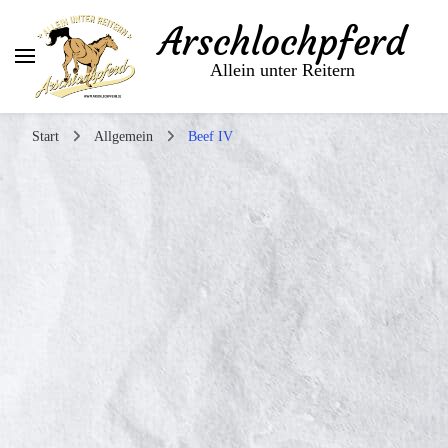
Arschlochpferd
Allein unter Reitern
Start
Allgemein
Beef IV