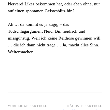
Nerverei Likes bekommen hat, oder eben ohne, nur
auf einen spontanen Geistesblitz hin?
Ah … da kommt es ja zügig – das
Todschlagargument Neid. Bin neidisch und
missgünstig. Weil ich keine Reithose gewinnen will
… die ich dann nicht trage … Ja, macht alles Sinn.
Weitermachen!
Beitragsnavigation
VORHERIGER ARTIKEL
NÄCHSTER ARTIKEL