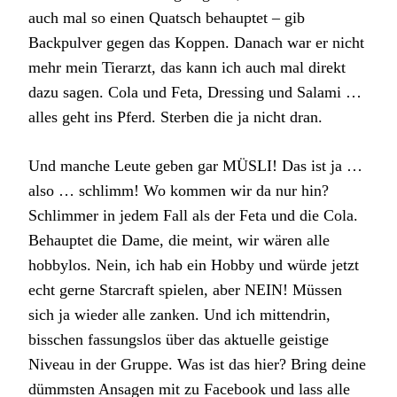
auch mal so einen Quatsch behauptet – gib
Backpulver gegen das Koppen. Danach war er nicht
mehr mein Tierarzt, das kann ich auch mal direkt
dazu sagen. Cola und Feta, Dressing und Salami …
alles geht ins Pferd. Sterben die ja nicht dran.
Und manche Leute geben gar MÜSLI! Das ist ja …
also … schlimm! Wo kommen wir da nur hin?
Schlimmer in jedem Fall als der Feta und die Cola.
Behauptet die Dame, die meint, wir wären alle
hobbylos. Nein, ich hab ein Hobby und würde jetzt
echt gerne Starcraft spielen, aber NEIN! Müssen
sich ja wieder alle zanken. Und ich mittendrin,
bisschen fassungslos über das aktuelle geistige
Niveau in der Gruppe. Was ist das hier? Bring deine
dümmsten Ansagen mit zu Facebook und lass alle