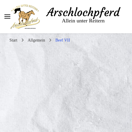
Arschlochpferd
Allein unter Reitern
Start
Allgemein
Beef VII