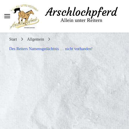
Arschlochpferd
Allein unter Reitern
Start
Allgemein
Des Reiters Namensgedächtnis … nicht vorhanden!