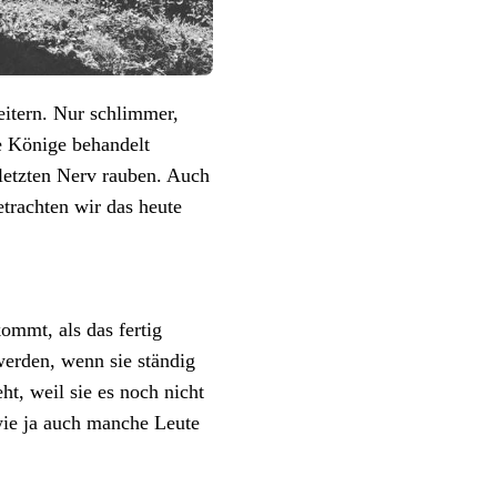
eitern. Nur schlimmer,
e Könige behandelt
 letzten Nerv rauben. Auch
etrachten wir das heute
ommt, als das fertig
werden, wenn sie ständig
t, weil sie es noch nicht
 wie ja auch manche Leute