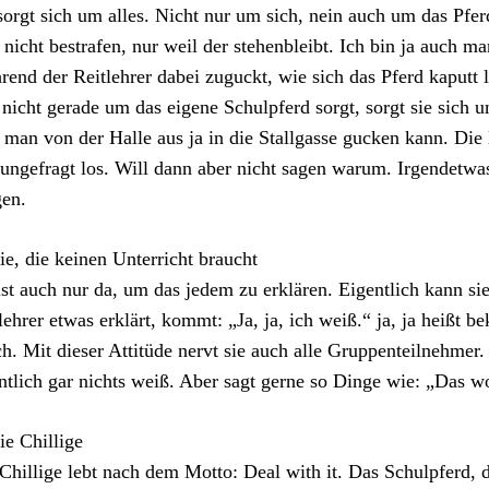
sorgt sich um alles. Nicht nur um sich, nein auch um das Pfe
t nicht bestrafen, nur weil der stehenbleibt. Ich bin ja auch 
end der Reitlehrer dabei zuguckt, wie sich das Pferd kaputt 
 nicht gerade um das eigene Schulpferd sorgt, sorgt sie sich u
 man von der Halle aus ja in die Stallgasse gucken kann. Die
ungefragt los. Will dann aber nicht sagen warum. Irgendetwa
en.
ie, die keinen Unterricht braucht
ist auch nur da, um das jedem zu erklären. Eigentlich kann si
lehrer etwas erklärt, kommt: „Ja, ja, ich weiß.“ ja, ja heißt 
h. Mit dieser Attitüde nervt sie auch alle Gruppenteilnehmer. 
ntlich gar nichts weiß. Aber sagt gerne so Dinge wie: „Das wo
ie Chillige
Chillige lebt nach dem Motto: Deal with it. Das Schulpferd,