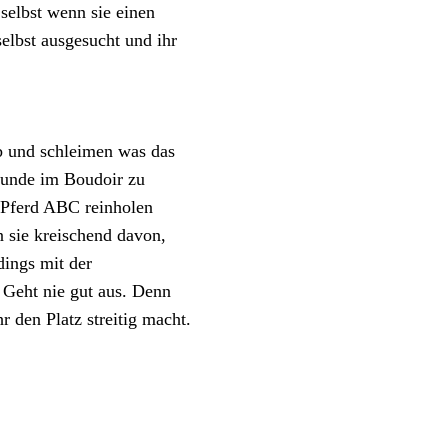
 selbst wenn sie einen
selbst ausgesucht und ihr
eb und schleimen was das
stunde im Boudoir zu
 Pferd ABC reinholen
n sie kreischend davon,
dings mit der
 Geht nie gut aus. Denn
 den Platz streitig macht.