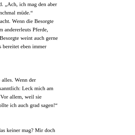
rd. „Ach, ich mag den aber
manchmal müde.“
lacht. Wenn die Besorgte
m andererleuts Pferde,
 Besorgte weint auch gerne
s bereitet eben immer
e alles. Wenn der
bekanntlich: Leck mich am
Vor allem, weil sie
llte ich auch grad sagen!“
 das keiner mag? Mir doch