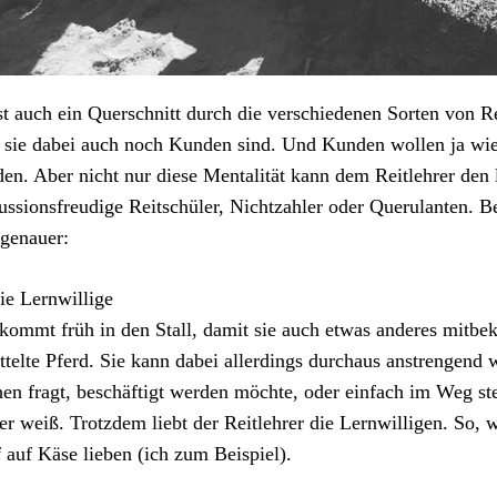
t auch ein Querschnitt durch die verschiedenen Sorten von R
 sie dabei auch noch Kunden sind. Und Kunden wollen ja wi
en. Aber nicht nur diese Mentalität kann dem Reitlehrer den
ussionsfreudige Reitschüler, Nichtzahler oder Querulanten. B
genauer:
ie Lernwillige
kommt früh in den Stall, damit sie auch etwas anderes mitbek
ttelte Pferd. Sie kann dabei allerdings durchaus anstrengend 
en fragt, beschäftigt werden möchte, oder einfach im Weg steh
er weiß. Trotzdem liebt der Reitlehrer die Lernwilligen. So,
 auf Käse lieben (ich zum Beispiel).