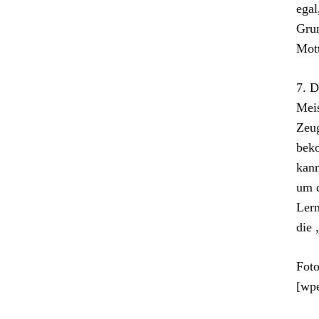
egal
Grun
Mott
7. D
Meis
Zeug
beko
kann
um d
Lern
die 
Foto
[wp