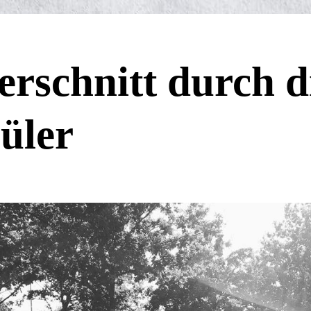
rschnitt durch d
üler