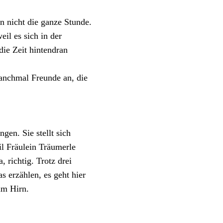
nn nicht die ganze Stunde.
il es sich in der
die Zeit hintendran
manchmal Freunde an, die
gen. Sie stellt sich
il Fräulein Träumerle
, richtig. Trotz drei
erzählen, es geht hier
 im Hirn.