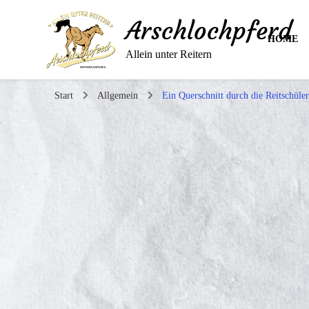
Arschlochpferd
HOME
Allein unter Reitern
Start
Allgemein
Ein Querschnitt durch die Reitschüler