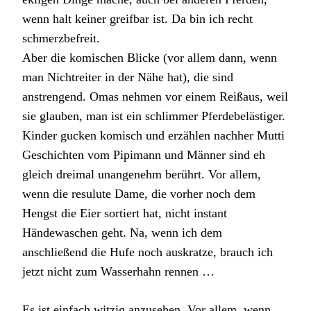
wenn halt keiner greifbar ist. Da bin ich recht
schmerzbefreit.
Aber die komischen Blicke (vor allem dann, wenn
man Nichtreiter in der Nähe hat), die sind
anstrengend. Omas nehmen vor einem Reißaus, weil
sie glauben, man ist ein schlimmer Pferdebelästiger.
Kinder gucken komisch und erzählen nachher Mutti
Geschichten vom Pipimann und Männer sind eh
gleich dreimal unangenehm berührt. Vor allem,
wenn die resulute Dame, die vorher noch dem
Hengst die Eier sortiert hat, nicht instant
Händewaschen geht. Na, wenn ich dem
anschließend die Hufe noch auskratze, brauch ich
jetzt nicht zum Wasserhahn rennen …
Es ist einfach witzig anzusehen. Vor allem, wenn