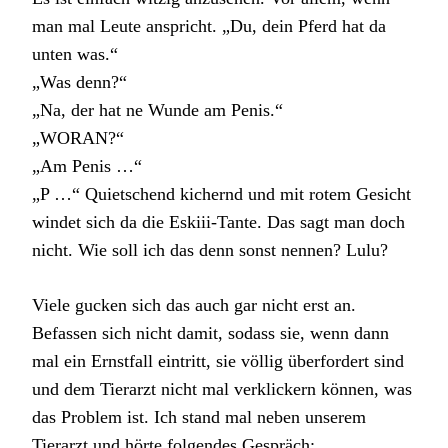
man mal Leute anspricht. „Du, dein Pferd hat da
unten was.“
„Was denn?“
„Na, der hat ne Wunde am Penis.“
„WORAN?“
„Am Penis …“
„P …“ Quietschend kichernd und mit rotem Gesicht
windet sich da die Eskiii-Tante. Das sagt man doch
nicht. Wie soll ich das denn sonst nennen? Lulu?
Viele gucken sich das auch gar nicht erst an.
Befassen sich nicht damit, sodass sie, wenn dann
mal ein Ernstfall eintritt, sie völlig überfordert sind
und dem Tierarzt nicht mal verklickern können, was
das Problem ist. Ich stand mal neben unserem
Tierarzt und hörte folgendes Gespräch: