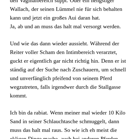
den Vaginalbereich suppt. Oder ein hengstiger
Wallach, der seinen Lümmel nie für sich behalten
kann und jetzt ein großes Aui daran hat.
Ja, ab und an muss das halt mal versorgt werden.
Und wie das dann wieder aussieht. Während der
Reiter voller Scham den Intimbereich verarztet,
guckt er eigentlich gar nicht richtig hin. Denn er ist
ständig auf der Suche nach Zuschauern, um schnell
und unverfänglich pfeifend von seinem Pferd
wegzutreten, falls irgendwer durch die Stallgasse
kommt.
Ich bin da rabiat. Wenn meiner mal wieder 10 Kilo
Sand in seiner Schlauchtasche schmuggelt, dann
muss das halt mal raus. So wie ich eh meist die
ekligen Dinge mache, auch bei anderen Pferden,