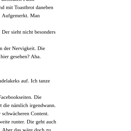
ernd mit Toastbrot daneben
e. Aufgemerkt. Man
 Der sieht nicht besonders
 der Nervigkeit. Die
hier gesehen? Aha.
delakeks auf. Ich tanze
acebookseiten. Die
rt die nämlich irgendwann.
r schwächeren Content.
eite runter. Die geht auch
. Aber das wäre doch zu