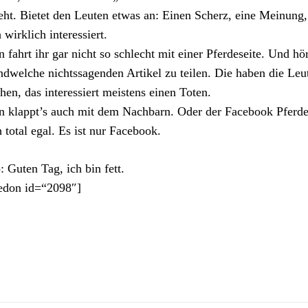
eht. Bietet den Leuten etwas an: Einen Scherz, eine Meinung, 
 wirklich interessiert.
 fahrt ihr gar nicht so schlecht mit einer Pferdeseite. Und 
ndwelche nichtssagenden Artikel zu teilen. Die haben die Leu
hen, das interessiert meistens einen Toten.
 klappt’s auch mit dem Nachbarn. Oder der Facebook Pferdesei
 total egal. Es ist nur Facebook.
: Guten Tag, ich bin fett.
edon id=“2098″]