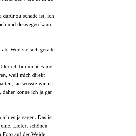
 dafür zu schade ist, ich
hloch und deswegen kann
 ab. Weil sie sich gerade
Oder ich bin nicht Fame
ren, weil mich direkt
alten, sie wüsste wie es
, daher könne ich ja gar
ich es ja sagen. Das ist
 eine. Liefert schönen
m Foto auf der Weide