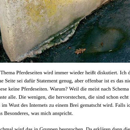
Thema Pferdeseiten wird immer wieder heißt diskutiert. Ich d
e Seite sei dafür Statement genug, aber offenbar ist es das ni
lese keine Pferdeseiten. Warum? Weil die meist nach Schema 
ste alle. Die wenigen, die hervorstechen, die sind schon echt
s im Wust des Internets zu einem Brei gematscht wird. Falls ic
s Besonderes, was mich anspricht.
hmal wird das in Gruppen besprochen. Da erklären dann di