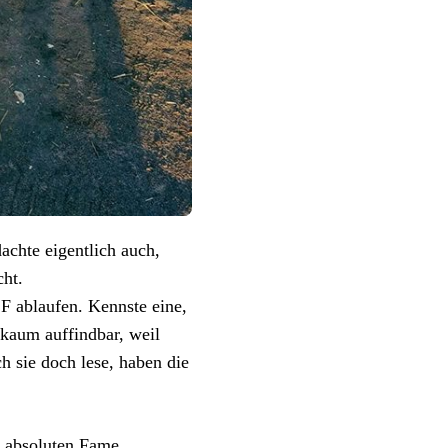
achte eigentlich auch,
cht.
F ablaufen. Kennste eine,
 kaum auffindbar, weil
h sie doch lese, haben die
e absoluten Fame