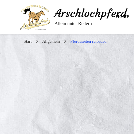
Arschlochpferd
HOME
Allein unter Reitern
Start
Allgemein
Pferdeseiten reloaded