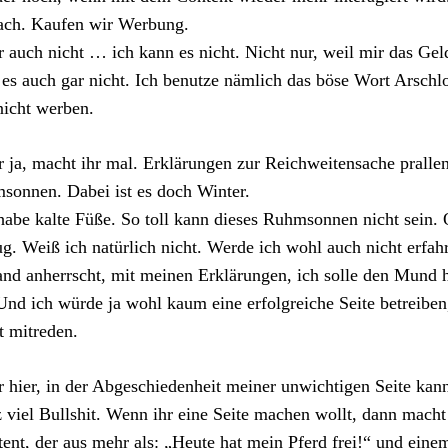
ach. Kaufen wir Werbung.
 auch nicht … ich kann es nicht. Nicht nur, weil mir das Geld
 es auch gar nicht. Ich benutze nämlich das böse Wort Arsc
nicht werben.
 ja, macht ihr mal. Erklärungen zur Reichweitensache prallen
sonnen. Dabei ist es doch Winter.
habe kalte Füße. So toll kann dieses Ruhmsonnen nicht sein. 
g. Weiß ich natürlich nicht. Werde ich wohl auch nicht erfah
nd anherrscht, mit meinen Erklärungen, ich solle den Mund h
 Und ich würde ja wohl kaum eine erfolgreiche Seite betreiben
t mitreden.
 hier, in der Abgeschiedenheit meiner unwichtigen Seite kann 
 viel Bullshit. Wenn ihr eine Seite machen wollt, dann macht
ent, der aus mehr als: „Heute hat mein Pferd frei!“ und eine