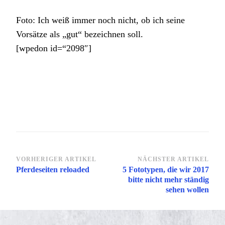
Foto: Ich weiß immer noch nicht, ob ich seine
Vorsätze als „gut“ bezeichnen soll.
[wpedon id=“2098″]
Beitragsnavigation
VORHERIGER ARTIKEL
NÄCHSTER ARTIKEL
Pferdeseiten reloaded
5 Fototypen, die wir 2017
bitte nicht mehr ständig
sehen wollen