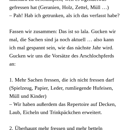
gefressen hat (Geranien, Holz, Zettel, Müll …)
– Pah! Hab ich getrunken, als ich das verfasst habe?
Fassen wir zusammen: Das ist so lala. Gucken wir
mal, die Sachen sind ja noch aktuell … also kann
ich mal gespannt sein, wie das nächste Jahr wird.
Gucken wir uns die Vorsätze des Arschlochpferds
an:
1. Mehr Sachen fressen, die ich nicht fressen darf
(Spielzeug, Papier, Leder, rumliegende Hufeisen,
Müll und Kinder)
– Wir haben außerdem das Repertoire auf Decken,
Laub, Eicheln und Trinkpäckchen erweitert.
2. Überhaupt mehr fressen und mehr betteln