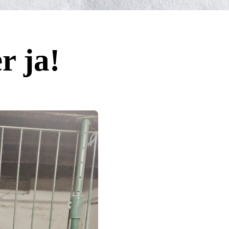
r ja!