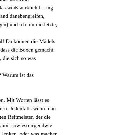
 das weiß wirklich f…ing
emand danebengreifen,
n) und ich bin die letzte,
nal! Da können die Mädels
, dass die Boxen gemacht
, die sich so was
? Warum ist das
en. Mit Worten lässt es
tern. Jedenfalls wenn man
ten Reitmeister, der die
damit sowieso irgendwie
l lenken, oder was machen