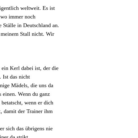
entlich weltweit. Es ist
endwo immer noch
 Ställe in Deutschland an.
 meinem Stall nicht. Wir
ein Kerl dabei ist, der die
 Ist das nicht
nige Mädels, die uns da
es einen. Wenn du ganz
 betatscht, wenn er dich
t, damit der Trainer ihm
r sich das übrigens nie
er da strikt.