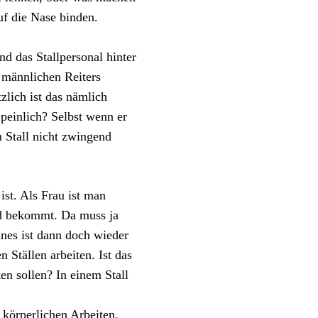
uf die Nase binden.
d das Stallpersonal hinter
 männlichen Reiters
zlich ist das nämlich
peinlich? Selbst wenn er
 Stall nicht zwingend
st. Als Frau ist man
erd bekommt. Da muss ja
nes ist dann doch wieder
 Ställen arbeiten. Ist das
ten sollen? In einem Stall
 körperlichen Arbeiten.