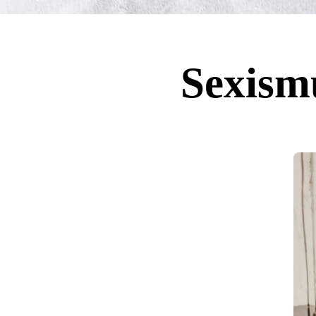
Sexismu