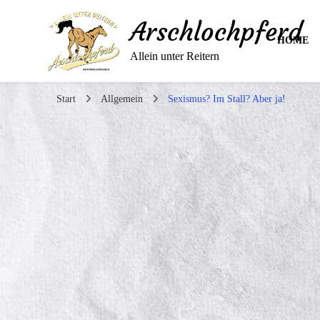
Arschlochpferd
HOME
Allein unter Reitern
Start
Allgemein
Sexismus? Im Stall? Aber ja!