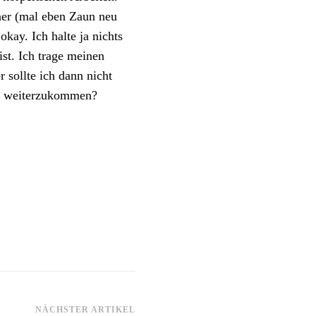
er (mal eben Zaun neu
okay. Ich halte ja nichts
ist. Ich trage meinen
 sollte ich dann nicht
ch weiterzukommen?
NÄCHSTER ARTIKEL