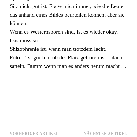
Sitz nicht gut ist. Frage mich immer, wie die Leute
das anhand eines Bildes beurteilen können, aber sie
können!
Wenn es Westernsporen sind, ist es wieder okay.
Das muss so.
Shizophrenie ist, wenn man trotzdem lacht.
Foto: Erst gucken, ob der Platz gefroren ist – dann
satteln. Dumm wenn man es anders herum macht …
Beitragsnavigation
VORHERIGER ARTIKEL
NÄCHSTER ARTIKEL