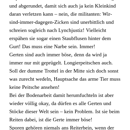
und abgerundet, damit sich auch ja kein Kleinkind
daran verletzen kann – nein, die militanten: Wir-
sind-immer-dagegen-Zicken sind unerbittlich und
schreien sogleich nach Lynchjustiz! Vielleicht
erspähen sie sogar einen Staubflusen hinter dem
Gurt! Das muss eine Narbe sein. Immer!
Gerten sind auch immer böse, denn da wird ja
immer nur mit geprügelt. Longierpeitschen auch.
Soll der dumme Trottel in der Mitte sich doch sonst
was zurecht wedeln, Hauptsache das arme Tier muss
keine Peitsche ansehen!
Bei der Bodenarbeit damit herumfuchteln ist aber
wieder völlig okay, da dürfen es alle Gerten und
Stöcke dieser Welt sein – kein Problem. Ist sie beim
Reiten dabei, ist die Gerte immer böse!
Sporen gehören niemals ans Reiterbein, wenn der