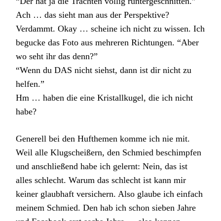
“Der hat ja die Trachten völlig runtergeschnitten.”
Ach … das sieht man aus der Perspektive?
Verdammt. Okay … scheine ich nicht zu wissen. Ich
begucke das Foto aus mehreren Richtungen. “Aber
wo seht ihr das denn?”
“Wenn du DAS nicht siehst, dann ist dir nicht zu
helfen.”
Hm … haben die eine Kristallkugel, die ich nicht
habe?
Generell bei den Hufthemen komme ich nie mit.
Weil alle Klugscheißern, den Schmied beschimpfen
und anschließend habe ich gelernt: Nein, das ist
alles schlecht. Warum das schlecht ist kann mir
keiner glaubhaft versichern. Also glaube ich einfach
meinem Schmied. Den hab ich schon sieben Jahre