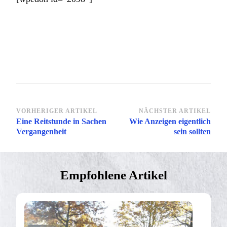
Beitragsnavigation
VORHERIGER ARTIKEL
NÄCHSTER ARTIKEL
Eine Reitstunde in Sachen
Wie Anzeigen eigentlich
Vergangenheit
sein sollten
Empfohlene Artikel