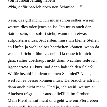
von Hufbearbeitung haben?”
-“Na, dafür hab ich doch nen Schmied …”
Nein, das gilt nicht. Ich muss schon selber wissen,
warum dies oder jenes so ist. Ich muss auch der
Sattler sein, der sofort sieht, wann man etwas
aufpolstern muss. Außerdem muss ich kleine Stellen
an Hufen ja wohl selber bearbeiten können, wenn da
was ausbricht – öhm … nein. Da traue ich mich
ganz sicher überhaupt nicht dran. Nachher feile ich
irgendetwas zu kurz und dann hab ich den Salat?
Wofür bezahl ich denn meinen Schmied? Nicht,
weil ich es besser können muss. Da bräuchte ich ihn
dann auch nicht mehr. Und ja, ich weiß, warum er
Alueisen trägt – aber ausschließlich im Groben.
Mein Pferd lahmt nicht und geht wie ein Pferd eben
gehen soll. Kann also nicht so kacke sein.