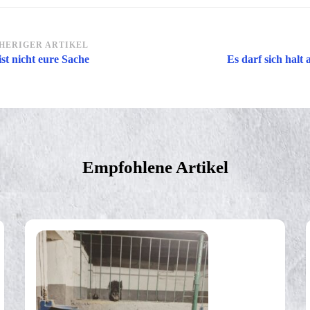
itragsnavigation
HERIGER ARTIKEL
ist nicht eure Sache
Es darf sich halt
Empfohlene Artikel