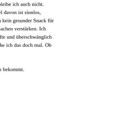
leibe ich auch nicht.
 davon ist sinnlos,
h kein gesunder Snack für
achen verstärken. Ich
pfte und überschwänglich
ache ich das doch mal. Ob
ies bekommt.