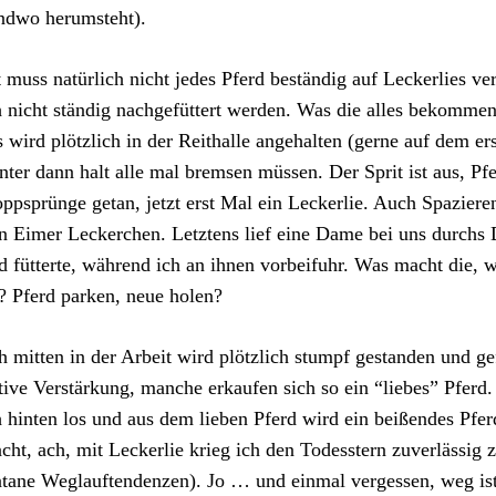
ndwo herumsteht).
t muss natürlich nicht jedes Pferd beständig auf Leckerlies ve
 nicht ständig nachgefüttert werden. Was die alles bekomme
 wird plötzlich in der Reithalle angehalten (gerne auf dem e
nter dann halt alle mal bremsen müssen. Der Sprit ist aus, Pf
ppsprünge getan, jetzt erst Mal ein Leckerlie. Auch Spaziere
n Eimer Leckerchen. Letztens lief eine Dame bei uns durchs D
d fütterte, während ich an ihnen vorbeifuhr. Was macht die, w
? Pferd parken, neue holen?
 mitten in der Arbeit wird plötzlich stumpf gestanden und gef
tive Verstärkung, manche erkaufen sich so ein “liebes” Pferd.
 hinten los und aus dem lieben Pferd wird ein beißendes Pfer
cht, ach, mit Leckerlie krieg ich den Todesstern zuverlässig z
tane Weglauftendenzen). Jo … und einmal vergessen, weg ist