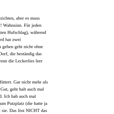
rzichten, aber es muss
n! Wahnsinn. Für jeden
rsten Hufschlag), während
erd hat zwei
n gehen geht nicht ohne
orf, die beständig das
enn die Leckerlies leer
üttert. Gar nicht mehr als
 Gut, geht halt auch mal
d. Ich hab auch mal
um Putzplatz (die hatte ja
 sie. Das löst NICHT das