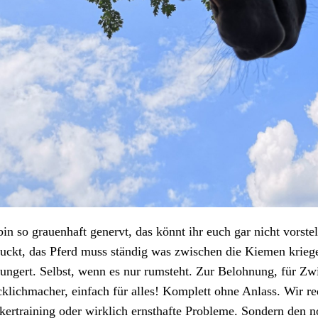
bin so grauenhaft genervt, das könnt ihr euch gar nicht vorst
uckt, das Pferd muss ständig was zwischen die Kiemen kriegen
ungert. Selbst, wenn es nur rumsteht. Zur Belohnung, für Zw
klichmacher, einfach für alles! Komplett ohne Anlass. Wir re
kertraining oder wirklich ernsthafte Probleme. Sondern den