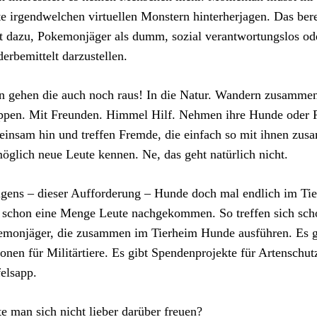
e irgendwelchen virtuellen Monstern hinterherjagen. Das ber
t dazu, Pokemonjäger als dumm, sozial verantwortungslos od
erbemittelt darzustellen.
 gehen die auch noch raus! In die Natur. Wandern zusammen
pen. Mit Freunden. Himmel Hilf. Nehmen ihre Hunde oder P
insam hin und treffen Fremde, die einfach so mit ihnen zus
glich neue Leute kennen. Ne, das geht natürlich nicht.
gens – dieser Aufforderung – Hunde doch mal endlich im Ti
 schon eine Menge Leute nachgekommen. So treffen sich scho
emonjäger, die zusammen im Tierheim Hunde ausführen. Es 
onen für Militärtiere. Es gibt Spendenprojekte für Artenschutz.
elsapp.
te man sich nicht lieber darüber freuen?