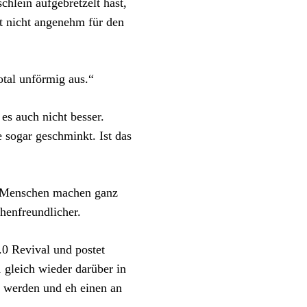
hlein aufgebretzelt hast,
t nicht angenehm für den
total unförmig aus.“
es auch nicht besser.
 sogar geschminkt. Ist das
e Menschen machen ganz
henfreundlicher.
.0 Revival und postet
1 gleich wieder darüber in
n werden und eh einen an