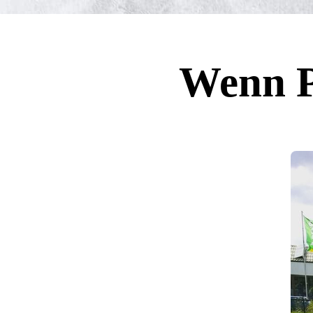
Wenn P