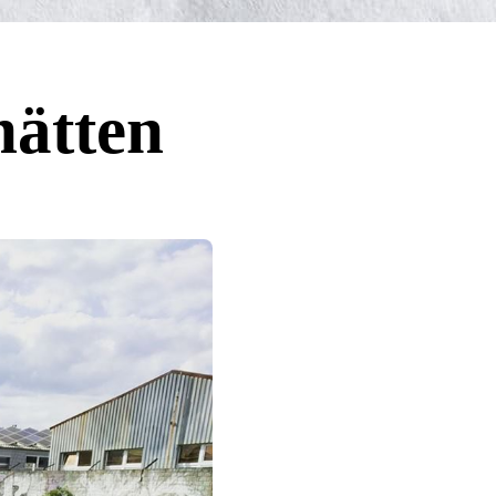
hätten