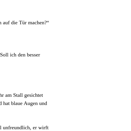
m auf die Tür machen?“
oll ich den besser
r am Stall gesichtet
d hat blaue Augen und
 unfreundlich, er wirft