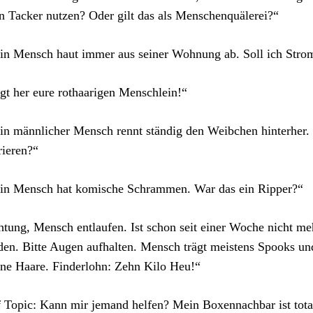
n Tacker nutzen? Oder gilt das als Menschenquälerei?“
n Mensch haut immer aus seiner Wohnung ab. Soll ich Stro
gt her eure rothaarigen Menschlein!“
n männlicher Mensch rennt ständig den Weibchen hinterher. S
rieren?“
in Mensch hat komische Schrammen. War das ein Ripper?“
tung, Mensch entlaufen. Ist schon seit einer Woche nicht meh
en. Bitte Augen aufhalten. Mensch trägt meistens Spooks un
ne Haare. Finderlohn: Zehn Kilo Heu!“
 Topic: Kann mir jemand helfen? Mein Boxennachbar ist total