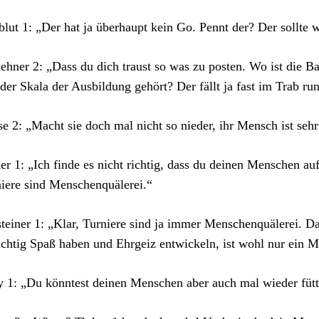
blut 1: „Der hat ja überhaupt kein Go. Pennt der? Der sollte 
ehner 2: „Dass du dich traust so was zu posten. Wo ist die 
der Skala der Ausbildung gehört? Der fällt ja fast im Trab run
se 2: „Macht sie doch mal nicht so nieder, ihr Mensch ist seh
er 1: „Ich finde es nicht richtig, dass du deinen Menschen auf
iere sind Menschenquälerei.“
teiner 1: „Klar, Turniere sind ja immer Menschenquälerei. Da
ichtig Spaß haben und Ehrgeiz entwickeln, ist wohl nur ein 
 1: „Du könntest deinen Menschen aber auch mal wieder fütter