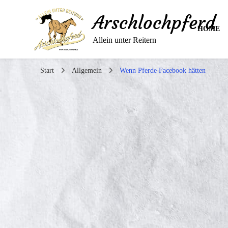
Arschlochpferd
HOME
Allein unter Reitern
Start
Allgemein
Wenn Pferde Facebook hätten