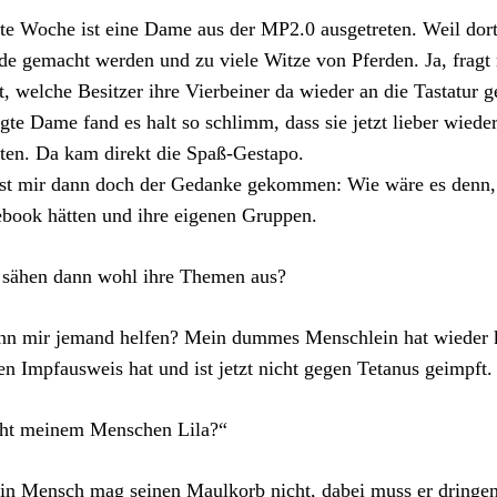
te Woche ist eine Dame aus der MP2.0 ausgetreten. Weil dort
de gemacht werden und zu viele Witze von Pferden. Ja, fragt
t, welche Besitzer ihre Vierbeiner da wieder an die Tastatur g
gte Dame fand es halt so schlimm, dass sie jetzt lieber wiede
ten. Da kam direkt die Spaß-Gestapo.
st mir dann doch der Gedanke gekommen: Wie wäre es denn,
book hätten und ihre eigenen Gruppen.
 sähen dann wohl ihre Themen aus?
nn mir jemand helfen? Mein dummes Menschlein hat wieder 
en Impfausweis hat und ist jetzt nicht gegen Tetanus geimpft. 
eht meinem Menschen Lila?“
n Mensch mag seinen Maulkorb nicht, dabei muss er dringe