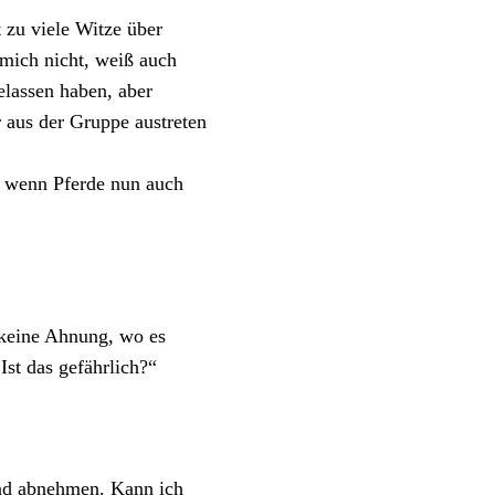
 zu viele Witze über
 mich nicht, weiß auch
elassen haben, aber
r aus der Gruppe austreten
 wenn Pferde nun auch
keine Ahnung, wo es
Ist das gefährlich?“
nd abnehmen. Kann ich