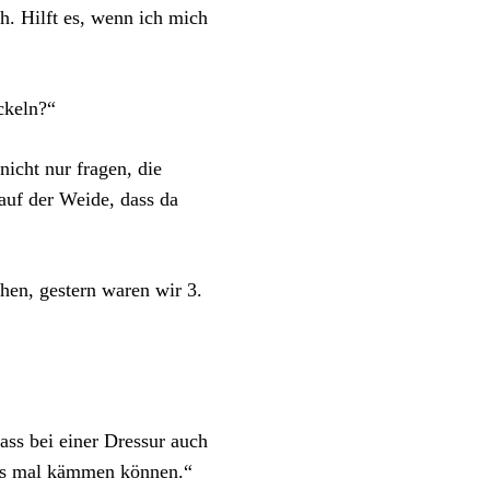
h. Hilft es, wenn ich mich
ckeln?“
nicht nur fragen, die
auf der Weide, dass da
hen, gestern waren wir 3.
ass bei einer Dressur auch
ens mal kämmen können.“