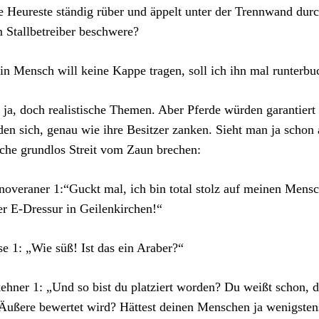
e Heureste ständig rüber und äppelt unter der Trennwand durc
 Stallbetreiber beschwere?
n Mensch will keine Kappe tragen, soll ich ihn mal runterbu
ja, doch realistische Themen. Aber Pferde würden garantiert 
en sich, genau wie ihre Besitzer zanken. Sieht man ja schon 
he grundlos Streit vom Zaun brechen:
overaner 1:“Guckt mal, ich bin total stolz auf meinen Mensc
er E-Dressur in Geilenkirchen!“
se 1: „Wie süß! Ist das ein Araber?“
ehner 1: „Und so bist du platziert worden? Du weißt schon, d
Äußere bewertet wird? Hättest deinen Menschen ja wenigst